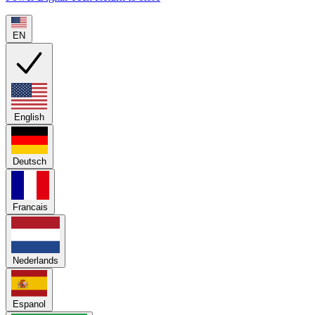
EN
English
Deutsch
Francais
Nederlands
Espanol