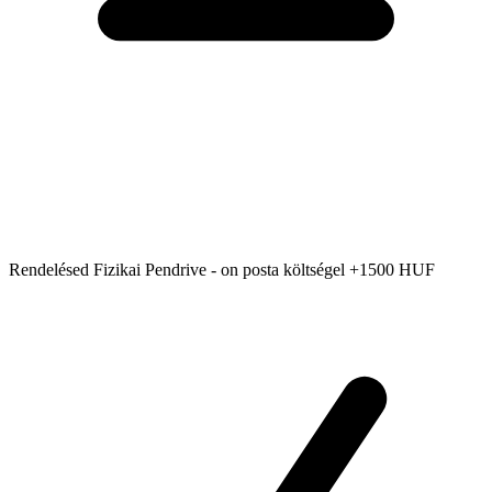
Rendelésed Fizikai Pendrive - on posta költségel +1500 HUF