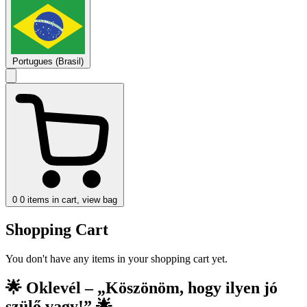
Portugues (Brasil)
0
0 items in cart, view bag
Shopping Cart
You don't have any items in your shopping cart yet.
🌟 Oklevél – „Köszönöm, hogy ilyen jó
szülő vagy!” 🌟