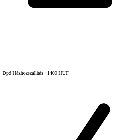
Dpd Házhozszállítás +1400 HUF