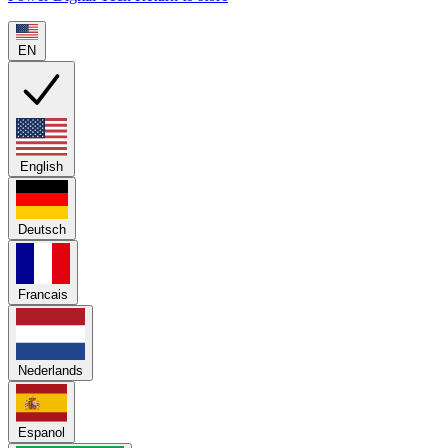
EN
English
Deutsch
Francais
Nederlands
Espanol