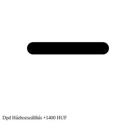
Dpd Házhozszállítás +1400 HUF